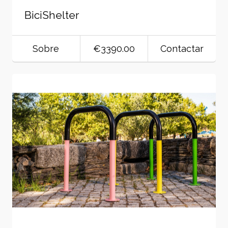
BiciShelter
Sobre
€3390.00
Contactar