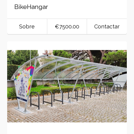
BikeHangar
Sobre
€7500.00
Contactar