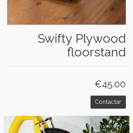
Swifty Plywood
floorstand
€45.00
Contactar