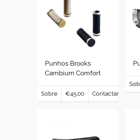
Punhos Brooks
P
Cambium Comfort
Sob
Sobre
€45.00
Contactar