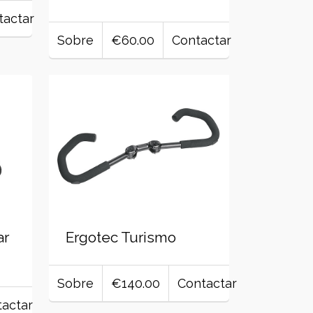
tactar
Sobre
€60.00
Contactar
ar
Ergotec Turismo
Sobre
€140.00
Contactar
actar