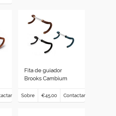
Fita de guiador
Brooks Cambium
actar
Sobre
€45.00
Contactar