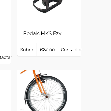
Pedais MKS Ezy
Sobre
€80.00
Contactar
tactar