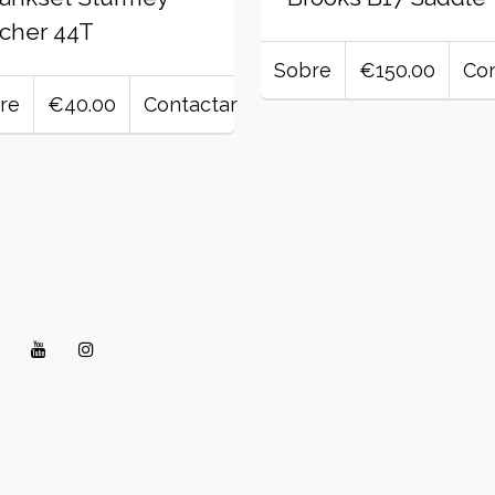
cher 44T
Sobre
€150.00
Con
re
€40.00
Contactar