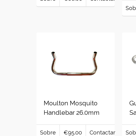
Sob
Moulton Mosquito
Gu
Handlebar 26.0mm
Sa
Sobre
€95.00
Contactar
Sob