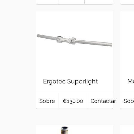
Ergotec Superlight
Mo
Sobre
€130.00
Contactar
Sob