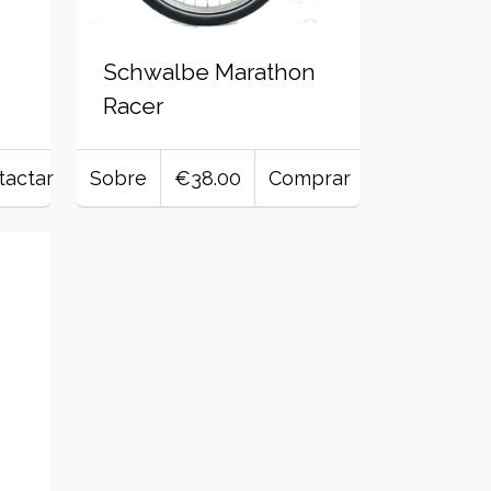
Schwalbe Marathon
Racer
tactar
Sobre
€38.00
Comprar