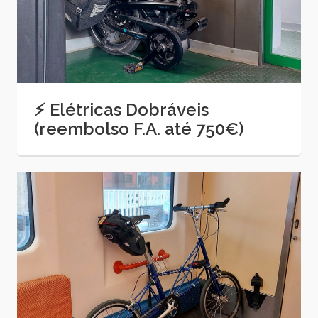
⚡ Elétricas Dobráveis
(reembolso F.A. até 750€)