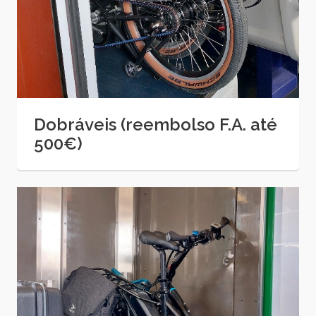
Dobráveis (reembolso F.A. até
500€)