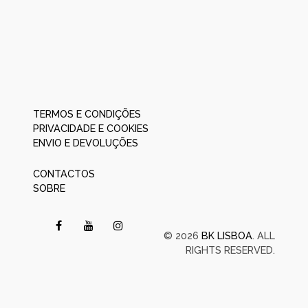
TERMOS E CONDIÇÕES
PRIVACIDADE E COOKIES
ENVIO E DEVOLUÇÕES
CONTACTOS
SOBRE
© 2026
BK LISBOA
. ALL
RIGHTS RESERVED.