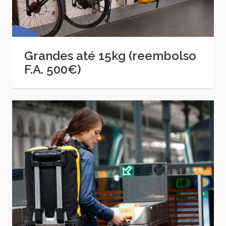
Grandes até 15kg (reembolso
F.A. 500€)