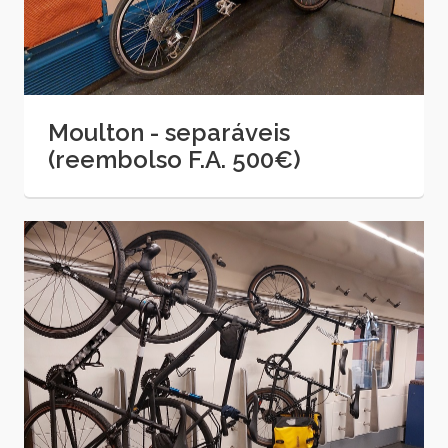
Moulton - separáveis
(reembolso F.A. 500€)