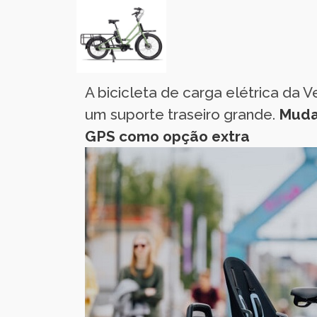
A bicicleta de carga elétrica da V
um suporte traseiro grande.
Muda
GPS como opção extra