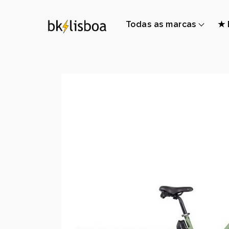
Todas as marcas
★ 