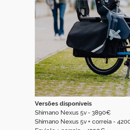
Versões disponíveis
Shimano Nexus 5v - 3890€
Shimano Nexus 5v + correia - 42