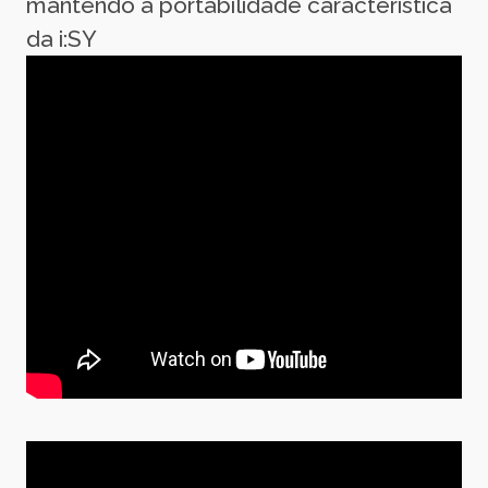
mantendo a portabilidade característica
da i:SY