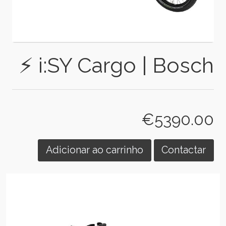
⚡ i:SY Cargo | Bosch
€5390.00
Adicionar ao carrinho
Contactar