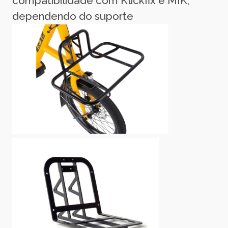
compatibilidade com Klickfix e MIK,
dependendo do suporte