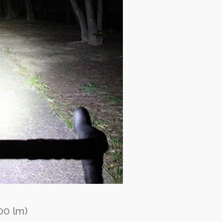
400 lm)