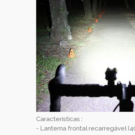
Características :
- Lanterna frontal recarregável (