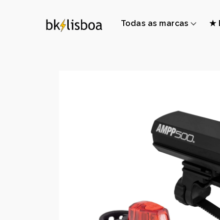
Todas as marcas
★ 