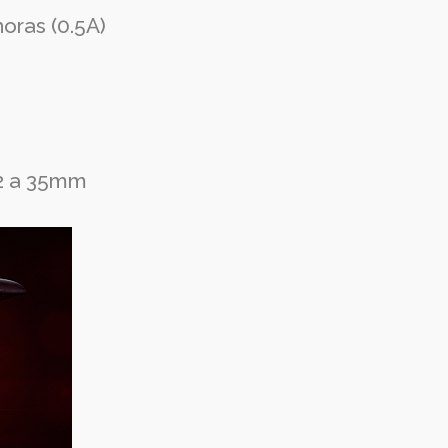
horas (0.5A)
22 a 35mm