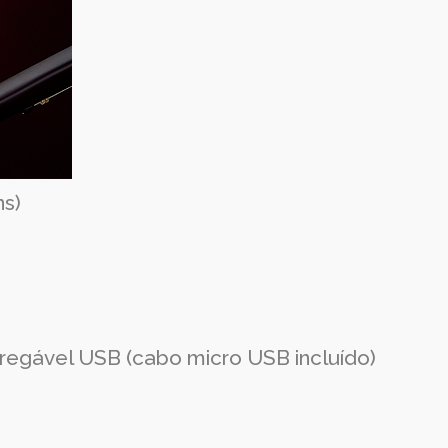
ns)
arregável USB (cabo micro USB incluído)