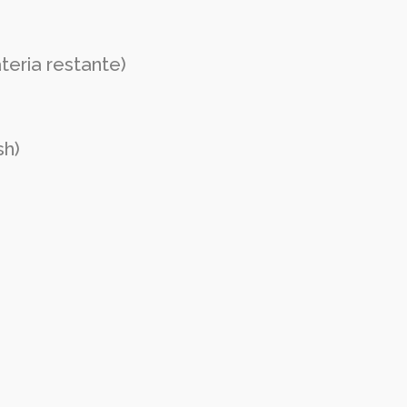
teria restante)
sh)