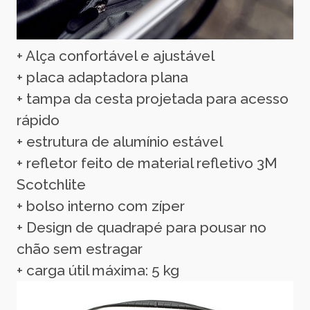
+ Alça confortável e ajustável
+ placa adaptadora plana
+ tampa da cesta projetada para acesso
rápido
+ estrutura de alumínio estável
+ refletor feito de material refletivo 3M
Scotchlite
+ bolso interno com zíper
+ Design de quadrapé para pousar no
chão sem estragar
+ carga útil máxima: 5 kg